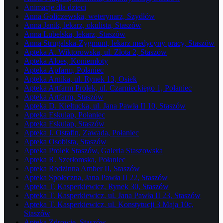
Animacje dla dzieci
Anna Goliczewska, weterynarz, Szydłów
Anna Janik, lekarz, okulista, Staszów
Anna Lubelska, lekarz, Staszów
Anna Strugalska-Zygmunt, lekarz medycyny pracy, Staszów
Apteka A. Wiktorowska, ul. Złota 2, Staszów
Apteka Aloes, Koniemłoty
Apteka Apfarm, Połaniec
Apteka Arnika, ul. Rynek 13, Osiek
Apteka Artfarm Prolek, ul. Czarnieckiego 1, Połaniec
Apteka Artfarm, Staszów
Apteka D. Kiełtucka, ul. Jana Pawła II 10, Staszów
Apteka Eskulap, Połaniec
Apteka Eskulap, Staszów
Apteka J. Ostafin, Zawada, Połaniec
Apteka Osobista, Staszów
Apteka Prolek Staszów, Galeria Staszowska
Apteka R. Szerłomska, Połaniec
Apteka Rodzinna Amber II, Staszów
Apteka Społeczna, Jana Pawła II 22, Staszów
Apteka T. Kasperkiewicz, Rynek 30, Staszów
Apteka T. Kasperkiewicz, ul. Jana Pawła II 23, Staszów
Apteka T. Kasperkiewicz, ul. Konstytucji 3 Maja 10c,
Staszów
Apteka Zdrowie, Staszów