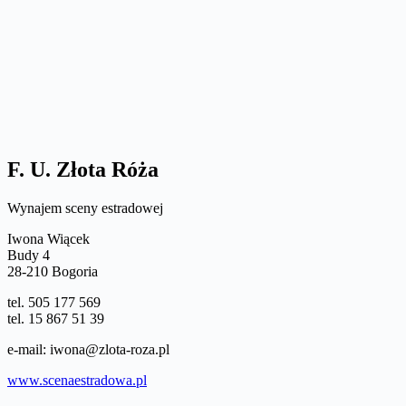
F. U. Złota Róża
Wynajem sceny estradowej
Iwona Wiącek
Budy 4
28-210 Bogoria
tel. 505 177 569
tel. 15 867 51 39
e-mail: iwona@zlota-roza.pl
www.scenaestradowa.pl