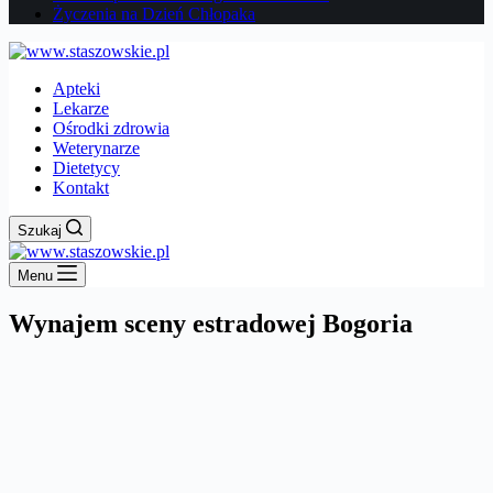
Życzenia na Dzień Chłopaka
Apteki
Lekarze
Ośrodki zdrowia
Weterynarze
Dietetycy
Kontakt
Szukaj
Menu
Wynajem sceny estradowej Bogoria