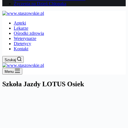
Życzenia na Dzień Chłopaka
Apteki
Lekarze
Ośrodki zdrowia
Weterynarze
Dietetycy
Kontakt
Szukaj
Menu
Szkoła Jazdy LOTUS Osiek