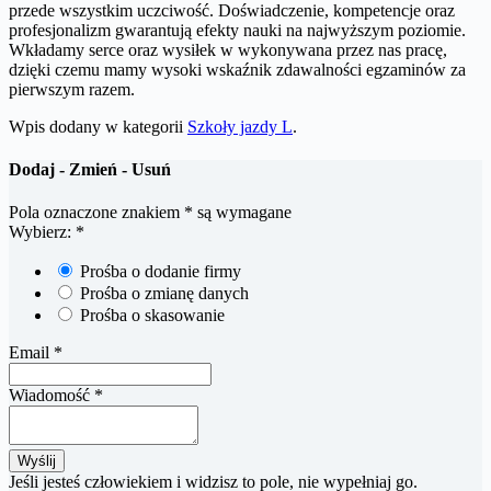
przede wszystkim uczciwość. Doświadczenie, kompetencje oraz
profesjonalizm gwarantują efekty nauki na najwyższym poziomie.
Wkładamy serce oraz wysiłek w wykonywana przez nas pracę,
dzięki czemu mamy wysoki wskaźnik zdawalności egzaminów za
pierwszym razem.
Wpis dodany w kategorii
Szkoły jazdy L
.
Dodaj - Zmień - Usuń
Pola oznaczone znakiem
*
są wymagane
Wybierz:
*
Prośba o dodanie firmy
Prośba o zmianę danych
Prośba o skasowanie
Email
*
Wiadomość
*
Jeśli jesteś człowiekiem i widzisz to pole, nie wypełniaj go.