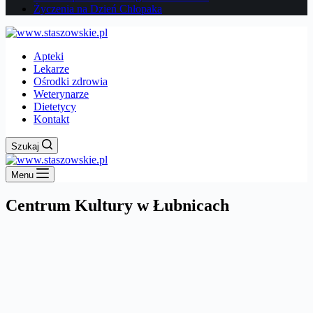
Życzenia na Dzień Chłopaka
Apteki
Lekarze
Ośrodki zdrowia
Weterynarze
Dietetycy
Kontakt
Szukaj
Menu
Centrum Kultury w Łubnicach