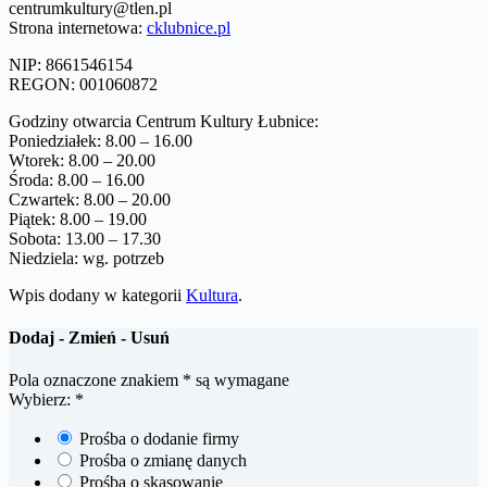
centrumkultury@tlen.pl
Strona internetowa:
cklubnice.pl
NIP: 8661546154
REGON: 001060872
Godziny otwarcia Centrum Kultury Łubnice:
Poniedziałek: 8.00 – 16.00
Wtorek: 8.00 – 20.00
Środa: 8.00 – 16.00
Czwartek: 8.00 – 20.00
Piątek: 8.00 – 19.00
Sobota: 13.00 – 17.30
Niedziela: wg. potrzeb
Wpis dodany w kategorii
Kultura
.
Dodaj - Zmień - Usuń
Pola oznaczone znakiem
*
są wymagane
Wybierz:
*
Prośba o dodanie firmy
Prośba o zmianę danych
Prośba o skasowanie