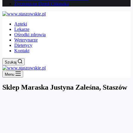
Życzenia na Dzień Chłopaka
Apteki
Lekarze
Ośrodki zdrowia
Weterynarze
Dietetycy
Kontakt
Szukaj
Menu
Sklep Maraska Justyna Zaleśna, Staszów