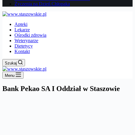
Życzenia na Dzień Chłopaka
Apteki
Lekarze
Ośrodki zdrowia
Weterynarze
Dietetycy
Kontakt
Szukaj
Menu
Bank Pekao SA I Oddział w Staszowie