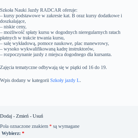
Szkoła Nauki Jazdy RADCAR oferuje:
– kursy podstawowe w zakresie kat. B oraz kursy dodatkowe i
doszkalające,
– niskie ceny,
– możliwość spłaty kursu w dogodnych nieregularnych ratach
płatnych w trakcie trwania kursu,
– salę wykładową, pomoce naukowe, plac manewrowy,
– wysoko wykwalifikowaną kadrę instruktorów,
– rozpoczynanie jazdy z miejsca dogodnego dla kursanta.
Zajęcia tematyczne odbywają się w piątki od 16 do 19.
Wpis dodany w kategorii
Szkoły jazdy L
.
Dodaj - Zmień - Usuń
Pola oznaczone znakiem
*
są wymagane
Wybierz:
*