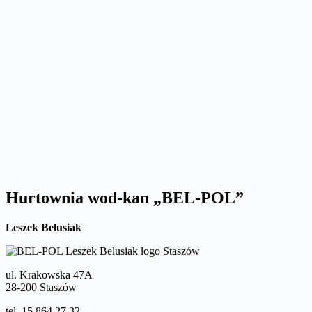
Hurtownia wod-kan „BEL-POL”
Leszek Belusiak
ul. Krakowska 47A
28-200 Staszów
tel. 15 864 27 32