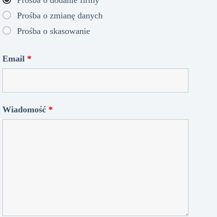
Prośba o zmianę danych
Prośba o skasowanie
Email
*
Wiadomość
*