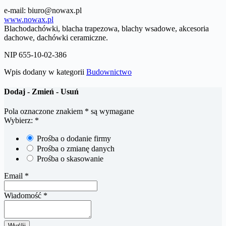
e-mail: biuro@nowax.pl
www.nowax.pl
Blachodachówki, blacha trapezowa, blachy wsadowe, akcesoria
dachowe, dachówki ceramiczne.
NIP 655-10-02-386
Wpis dodany w kategorii
Budownictwo
Dodaj - Zmień - Usuń
Pola oznaczone znakiem
*
są wymagane
Wybierz:
*
Prośba o dodanie firmy
Prośba o zmianę danych
Prośba o skasowanie
Email
*
Wiadomość
*