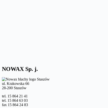
NOWAX Sp. j.
ul. Krakowska 66
28-200 Staszów
tel. 15 864 21 41
tel. 15 864 63 03
fax 15 864 24 83