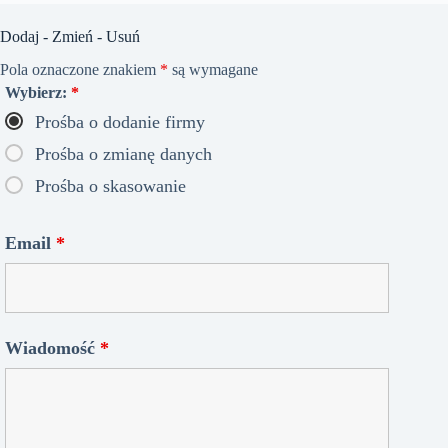
Dodaj - Zmień - Usuń
Pola oznaczone znakiem
*
są wymagane
Wybierz:
*
Prośba o dodanie firmy
Prośba o zmianę danych
Prośba o skasowanie
Email
*
Wiadomość
*