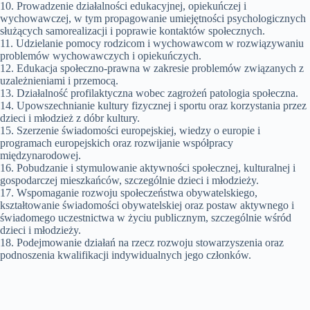
10. Prowadzenie działalności edukacyjnej, opiekuńczej i
wychowawczej, w tym propagowanie umiejętności psychologicznych
służących samorealizacji i poprawie kontaktów społecznych.
11. Udzielanie pomocy rodzicom i wychowawcom w rozwiązywaniu
problemów wychowawczych i opiekuńczych.
12. Edukacja społeczno-prawna w zakresie problemów związanych z
uzależnieniami i przemocą.
13. Działalność profilaktyczna wobec zagrożeń patologia społeczna.
14. Upowszechnianie kultury fizycznej i sportu oraz korzystania przez
dzieci i młodzież z dóbr kultury.
15. Szerzenie świadomości europejskiej, wiedzy o europie i
programach europejskich oraz rozwijanie współpracy
międzynarodowej.
16. Pobudzanie i stymulowanie aktywności społecznej, kulturalnej i
gospodarczej mieszkańców, szczególnie dzieci i młodzieży.
17. Wspomaganie rozwoju społeczeństwa obywatelskiego,
kształtowanie świadomości obywatelskiej oraz postaw aktywnego i
świadomego uczestnictwa w życiu publicznym, szczególnie wśród
dzieci i młodzieży.
18. Podejmowanie działań na rzecz rozwoju stowarzyszenia oraz
podnoszenia kwalifikacji indywidualnych jego członków.