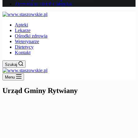
Życzenia na Dzień Chłopaka
Apteki
Lekarze
Ośrodki zdrowia
Weterynarze
Dietetycy
Kontakt
Szukaj
Menu
Urząd Gminy Rytwiany