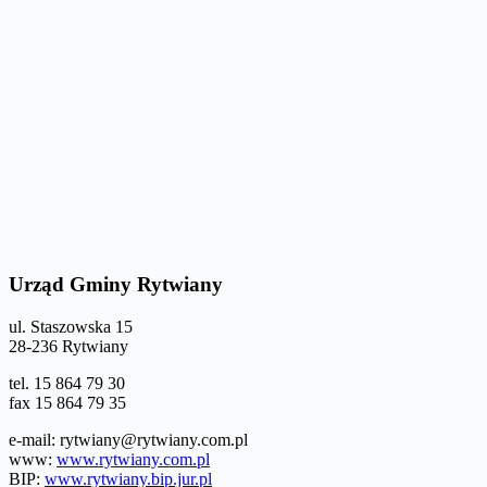
Urząd Gminy Rytwiany
ul. Staszowska 15
28-236 Rytwiany
tel. 15 864 79 30
fax 15 864 79 35
e-mail: rytwiany@rytwiany.com.pl
www:
www.rytwiany.com.pl
BIP:
www.rytwiany.bip.jur.pl