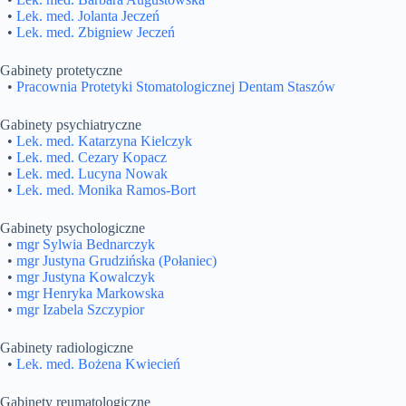
•
Lek. med. Jolanta Jeczeń
•
Lek. med. Zbigniew Jeczeń
Gabinety protetyczne
•
Pracownia Protetyki Stomatologicznej Dentam Staszów
Gabinety psychiatryczne
•
Lek. med. Katarzyna Kielczyk
•
Lek. med. Cezary Kopacz
•
Lek. med. Lucyna Nowak
•
Lek. med. Monika Ramos-Bort
Gabinety psychologiczne
•
mgr Sylwia Bednarczyk
•
mgr Justyna Grudzińska (Połaniec)
•
mgr Justyna Kowalczyk
•
mgr Henryka Markowska
•
mgr Izabela Szczypior
Gabinety radiologiczne
•
Lek. med. Bożena Kwiecień
Gabinety reumatologiczne