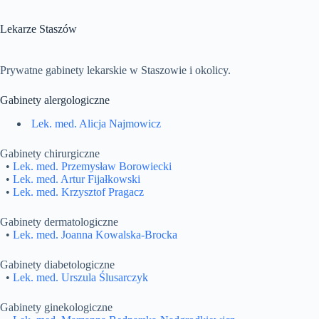
Lekarze Staszów
Prywatne gabinety lekarskie w Staszowie i okolicy.
Gabinety alergologiczne
Lek. med. Alicja Najmowicz
Gabinety chirurgiczne
•
Lek. med. Przemysław Borowiecki
•
Lek. med. Artur Fijałkowski
•
Lek. med. Krzysztof Pragacz
Gabinety dermatologiczne
•
Lek. med. Joanna Kowalska-Brocka
Gabinety diabetologiczne
•
Lek. med. Urszula Ślusarczyk
Gabinety ginekologiczne