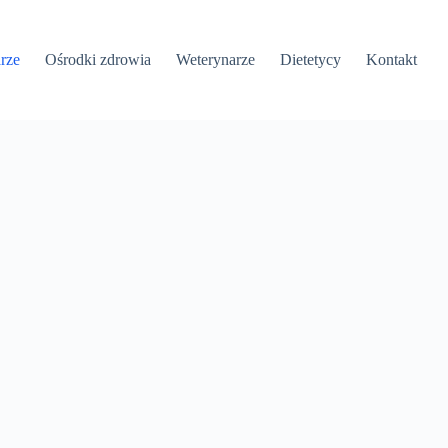
rze
Ośrodki zdrowia
Weterynarze
Dietetycy
Kontakt