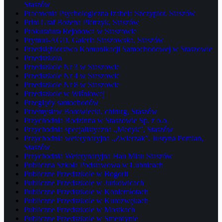
Staszów
Pracownia Psychologiczna Izabela Szczypior, Staszów
Print Graf Bożena Pietrzyk, Staszów
Prokuratura Rejonowa w Staszowie
Prymus-AGD, Galeria Staszowska, Staszów
Przedsiębiorstwo Komunikacji Samochodowej w Staszowie
Przedszkola
Przedszkole Nr 3 w Staszowie
Przedszkole Nr 4 w Staszowie
Przedszkole Nr 8 w Staszowie
Przedszkole w Wiśniowej
Przeglądy samochodów
Przemysław Borowiecki, chirurg, Staszów
Przychodnia Rodzinna w Staszowie Sp. z o.o.
Przychodnia specjalistyczna „Medyk”, Staszów
Przychodnia weterynaryjna „Zwierzak”, Justyna Pomian,
Staszów
Przychodnia Weterynaryjna Hau Miau Staszów
Publiczna Szkoła Podstawowa w Łubnicach
Publiczne Przedszkole w Bogorii
Publiczne Przedszkole w Jurkowicach
Publiczne Przedszkole w Koniemłotach
Publiczne Przedszkole w Kurozwękach
Publiczne Przedszkole w Mostkach
Publiczne Przedszkole w Smerdynie