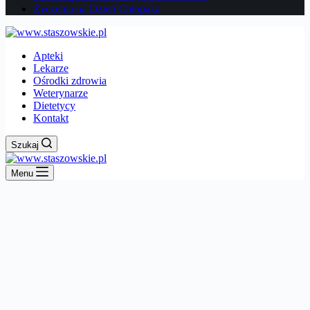
Życzenia na Dzień Chłopaka
Apteki
Lekarze
Ośrodki zdrowia
Weterynarze
Dietetycy
Kontakt
Szukaj
Menu