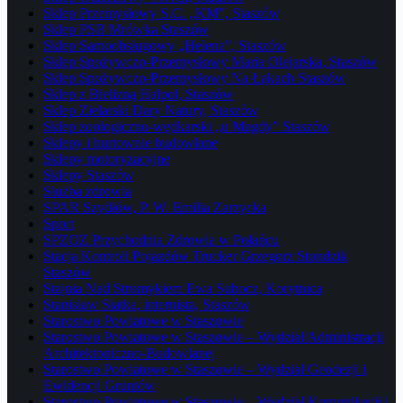
Sklep Przemysłowy S.C. „KM”, Staszów
Sklep PSB Mrówka Staszów
Sklep Samoobsługowy „Helena”, Staszów
Sklep Spożywczo-Przemysłowy Maria Olejarska, Staszów
Sklep Spożywczo-Przemysłowy Na Łąkach Staszów
Sklep z Bielizną Halpol, Staszów
Sklep Zielarski Dary Natury, Staszów
Sklep zoologiczno-wędkarski „u Magdy” Staszów
Sklepy i hurtownie budowlane
Sklepy motoryzacyjne
Sklepy Staszów
Służba zdrowia
SPAR Szydłów, P. W. Emilia Zarzycka
Sport
SPZOZ Przychodnia Zdrowia w Połańcu
Stacja Kontroli Pojazdów Trucker Grzegorz Stondzik
Staszów
Stajnia Nad Strumykiem Ewa Subocz, Korytnica
Stanisław Siatka, internista, Staszów
Starostwo Powiatowe w Staszowie
Starostwo Powiatowe w Staszowie – Wydział Administracji
Architektoniczno-Budowlanej
Starostwo Powiatowe w Staszowie – Wydział Geodezji i
Ewidencji Gruntów
Starostwo Powiatowe w Staszowie – Wydział Komunikacji i