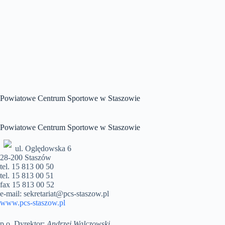
Powiatowe Centrum Sportowe w Staszowie
Powiatowe Centrum Sportowe w Staszowie
ul. Oględowska 6
28-200 Staszów
tel. 15 813 00 50
tel. 15 813 00 51
fax 15 813 00 52
e-mail: sekretariat@pcs-staszow.pl
www.pcs-staszow.pl
p.o. Dyrektor:
Andrzej Walczowski