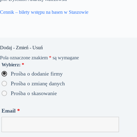
Cennik – bilety wstępu na basen w Staszowie
Dodaj - Zmień - Usuń
Pola oznaczone znakiem
*
są wymagane
Wybierz:
*
Prośba o dodanie firmy
Prośba o zmianę danych
Prośba o skasowanie
Email
*