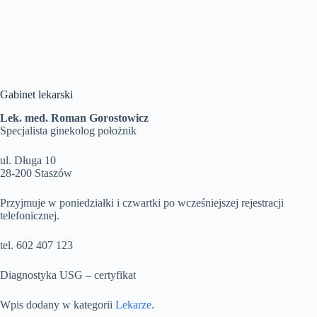
Gabinet lekarski
Lek. med. Roman Gorostowicz
Specjalista ginekolog położnik
ul. Długa 10
28-200 Staszów
Przyjmuje w poniedziałki i czwartki po wcześniejszej rejestracji
telefonicznej.
tel. 602 407 123
Diagnostyka USG – certyfikat
Wpis dodany w kategorii
Lekarze
.