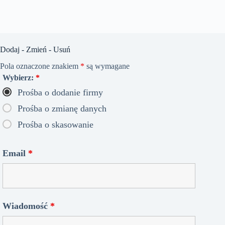
Dodaj - Zmień - Usuń
Pola oznaczone znakiem
*
są wymagane
Wybierz:
*
Prośba o dodanie firmy
Prośba o zmianę danych
Prośba o skasowanie
Email
*
Wiadomość
*