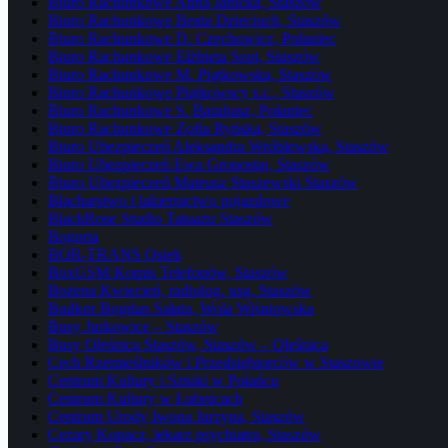
Biuro Rachunkowe Anna Janicka, Staszów
Biuro Rachunkowe Beata Dzieciuch, Staszów
Biuro Rachunkowe D. Czechowicz, Połaniec
Biuro Rachunkowe Elżbieta Szot, Staszów
Biuro Rachunkowe M. Piątkowska, Staszów
Biuro Rachunkowe Piątkowscy s.c., Staszów
Biuro Rachunkowe S. Barabasz, Połaniec
Biuro Rachunkowe Zofia Ryńska, Staszów
Biuro Ubezpieczeń Aleksandra Wróblewska, Staszów
Biuro Ubezpieczeń Ewa Gronostaj, Staszów
Biuro Ubezpieczeń Mateusz Staszewski Staszów
Blacharstwo i lakiernictwo pojazdowe
BlackRose Studio Tatuażu Staszów
Bogoria
BOR-TRANS Osiek
BoxGSM Komis Telefonów, Staszów
Bożena Kwiecień, radiolog, usg, Staszów
Budkor Bogdan Sałata, Wola Wiśniowska
Busy Jurkowice – Staszów
Busy Oleśnica Staszów, Staszów – Oleśnica
Cech Rzemieślników i Przedsiębiorców w Staszowie
Centrum Kultury i Sztuki w Połańcu
Centrum Kultury w Łubnicach
Centrum Urody Iwona Jarzyna, Staszów
Cezary Kopacz, lekarz psychiatra, Staszów