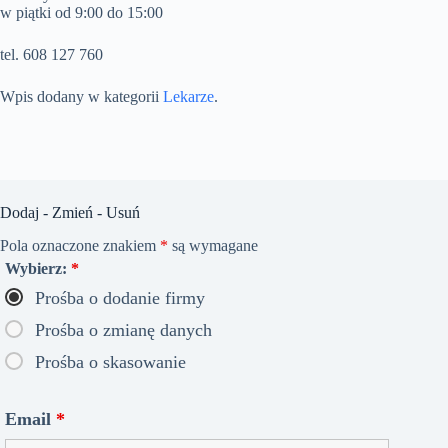
w piątki od 9:00 do 15:00
tel. 608 127 760
Wpis dodany w kategorii
Lekarze
.
Dodaj - Zmień - Usuń
Pola oznaczone znakiem
*
są wymagane
Wybierz:
*
Prośba o dodanie firmy
Prośba o zmianę danych
Prośba o skasowanie
Email
*