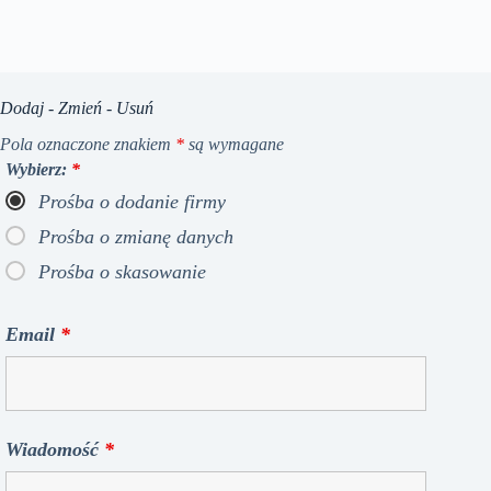
Dodaj - Zmień - Usuń
Pola oznaczone znakiem
*
są wymagane
Wybierz:
*
Prośba o dodanie firmy
Prośba o zmianę danych
Prośba o skasowanie
Email
*
Wiadomość
*