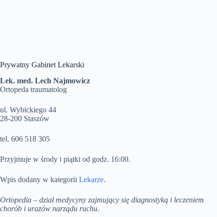
Prywatny Gabinet Lekarski
Lek. med. Lech Najmowicz
Ortopeda traumatolog
ul. Wybickiego 44
28-200 Staszów
tel. 606 518 305
Przyjmuje w środy i piątki od godz. 16:00.
Wpis dodany w kategorii
Lekarze
.
Ortopedia – dział medycyny zajmujący się diagnostyką i leczeniem
chorób i urazów narządu ruchu.