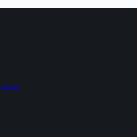
k, Staszów