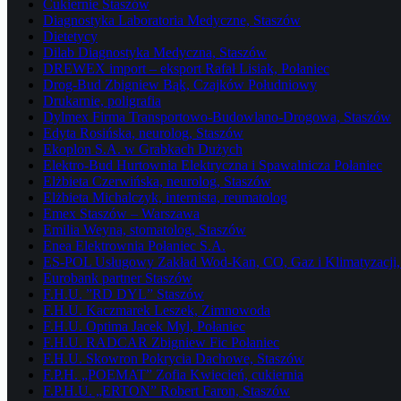
Cukiernie Staszów
Diagnostyka Laboratoria Medyczne, Staszów
Dietetycy
Dilab Diagnostyka Medyczna, Staszów
DREWEX import – eksport Rafał Lisiak, Połaniec
Drog-Bud Zbigniew Bąk, Czajków Południowy
Drukarnie, poligrafia
Dylmex Firma Transportowo-Budowlano-Drogowa, Staszów
Edyta Rosińska, neurolog, Staszów
Ekoplon S.A. w Grabkach Dużych
Elektro-Bud Hurtownia Elektryczna i Spawalnicza Połaniec
Elżbieta Czerwińska, neurolog, Staszów
Elżbieta Michalczyk, internista, reumatolog
Emex Staszów – Warszawa
Emilia Weyna, stomatolog, Staszów
Enea Elektrownia Połaniec S.A.
ES-POL Usługowy Zakład Wod-Kan, CO, Gaz i Klimatyzacji, 
Eurobank partner Staszów
F.H.U. ”RD DYL” Staszów
F.H.U. Kaczmarek Leszek, Zimnowoda
F.H.U. Optima Jacek Myl, Połaniec
F.H.U. RADCAR Zbigniew Fic Połaniec
F.H.U. Skowron Pokrycia Dachowe, Staszów
F.P.H. „POEMAT” Zofia Kwiecień, cukiernia
F.P.H.U. „ERTON” Robert Faron, Staszów