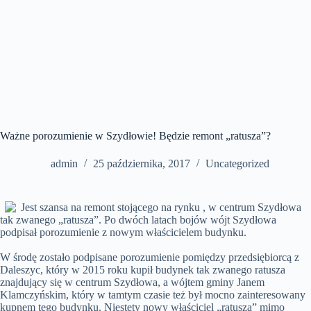
Ważne porozumienie w Szydłowie! Będzie remont „ratusza”?
admin
25 października, 2017
Uncategorized
Jest szansa na remont stojącego na rynku , w centrum Szydłowa
tak zwanego „ratusza”. Po dwóch latach bojów wójt Szydłowa
podpisał porozumienie z nowym właścicielem budynku.
W środę zostało podpisane porozumienie pomiędzy przedsiębiorcą z
Daleszyc, który w 2015 roku kupił budynek tak zwanego ratusza
znajdujący się w centrum Szydłowa, a wójtem gminy Janem
Klamczyńskim, który w tamtym czasie też był mocno zainteresowany
kupnem tego budynku. Niestety nowy właściciel „ratusza” mimo