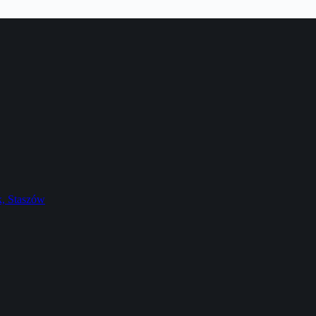
k, Staszów