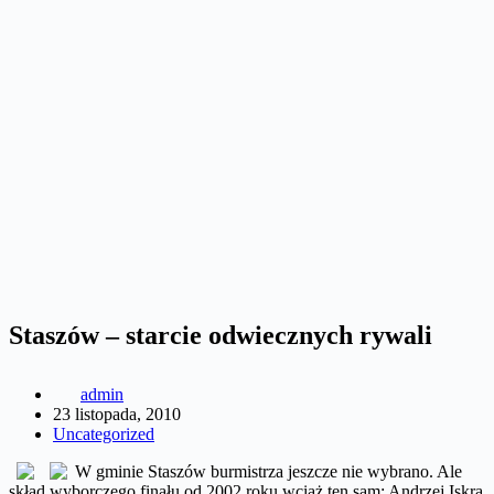
Staszów – starcie odwiecznych rywali
admin
23 listopada, 2010
Uncategorized
W gminie Staszów burmistrza jeszcze nie wybrano. Ale
skład wyborczego finału od 2002 roku wciąż ten sam: Andrzej Iskra