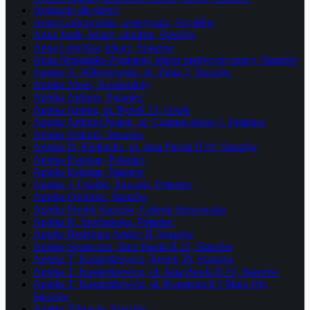
Animacje dla dzieci
Anna Goliczewska, weterynarz, Szydłów
Anna Janik, lekarz, okulista, Staszów
Anna Lubelska, lekarz, Staszów
Anna Strugalska-Zygmunt, lekarz medycyny pracy, Staszów
Apteka A. Wiktorowska, ul. Złota 2, Staszów
Apteka Aloes, Koniemłoty
Apteka Apfarm, Połaniec
Apteka Arnika, ul. Rynek 13, Osiek
Apteka Artfarm Prolek, ul. Czarnieckiego 1, Połaniec
Apteka Artfarm, Staszów
Apteka D. Kiełtucka, ul. Jana Pawła II 10, Staszów
Apteka Eskulap, Połaniec
Apteka Eskulap, Staszów
Apteka J. Ostafin, Zawada, Połaniec
Apteka Osobista, Staszów
Apteka Prolek Staszów, Galeria Staszowska
Apteka R. Szerłomska, Połaniec
Apteka Rodzinna Amber II, Staszów
Apteka Społeczna, Jana Pawła II 22, Staszów
Apteka T. Kasperkiewicz, Rynek 30, Staszów
Apteka T. Kasperkiewicz, ul. Jana Pawła II 23, Staszów
Apteka T. Kasperkiewicz, ul. Konstytucji 3 Maja 10c,
Staszów
Apteka Zdrowie, Staszów