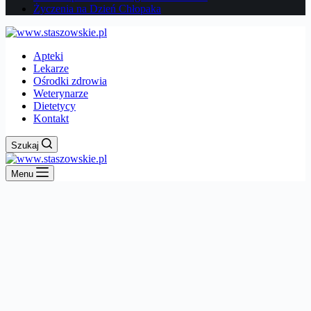
Życzenia na Dzień Chłopaka
Apteki
Lekarze
Ośrodki zdrowia
Weterynarze
Dietetycy
Kontakt
Szukaj
Menu