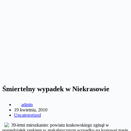
Śmiertelny wypadek w Niekrasowie
admin
19 kwietnia, 2010
Uncategorized
39-letni mieszkaniec powiatu krakowskiego zginął w
poniedziałek rankiem w makabrycznym wypadku na krajowej trasie