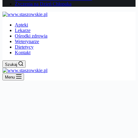
Życzenia na Dzień Chłopaka
Apteki
Lekarze
Ośrodki zdrowia
Weterynarze
Dietetycy
Kontakt
Szukaj
Menu