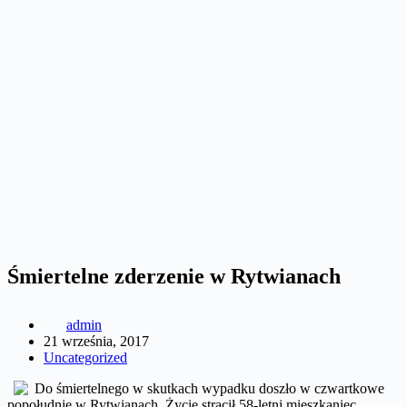
Śmiertelne zderzenie w Rytwianach
admin
21 września, 2017
Uncategorized
Do śmiertelnego w skutkach wypadku doszło w czwartkowe
popołudnie w Rytwianach. Życie stracił 58-letni mieszkaniec