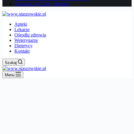
Życzenia na Dzień Chłopaka
Apteki
Lekarze
Ośrodki zdrowia
Weterynarze
Dietetycy
Kontakt
Szukaj
Menu