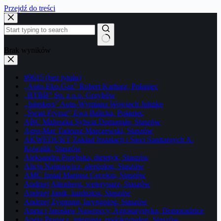
Przejdź do treści
Brak wyników
#9615 (bez tytułu)
„Auto-Eko-Gaz” Robert Karbarz, Połaniec
„BTBB” Sp. z o.o. Grzybów
„Juhnkers” Auto-Wymiana Wojciech Juhnke
„Świat Fryzur” Ewa Balicka, Połaniec
ABC Maluszka Sylwia Domagała, Staszów
Agro-Mar Tadeusz Marczewski, Staszów
AKWEDUKT Zakład Instalacji i Sieci Sanitarnych A.
Kowalik, Staszów
Aleksandra Porębska, dietetyk, Staszów
Alicja Najmowicz, alergolog, Staszów
AMC Instal Mariusz Cecelon, Staszów
Andrzej Altenberg, weterynarz, Staszów
Andrzej Janik, kardiolog, Staszów
Andrzej Zygmunt, laryngolog, Staszów
Aneta i Jarosław Nawroccy, Agroturystyka, Domoradzice
Aneta Pragacz, internista, endokrynolog, Staszów