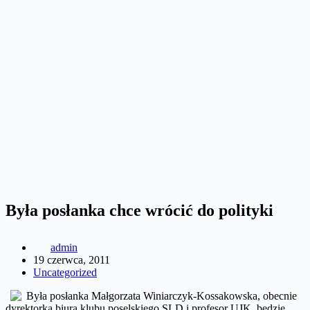
Była posłanka chce wrócić do polityki
admin
19 czerwca, 2011
Uncategorized
Była posłanka Małgorzata Winiarczyk-Kossakowska, obecnie
dyrektorka biura klubu poselskiego SLD i profesor UJK, będzie