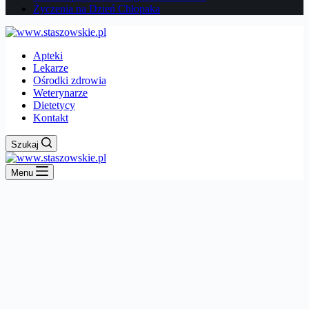
Życzenia na Dzień Chłopaka
Apteki
Lekarze
Ośrodki zdrowia
Weterynarze
Dietetycy
Kontakt
Szukaj
Menu