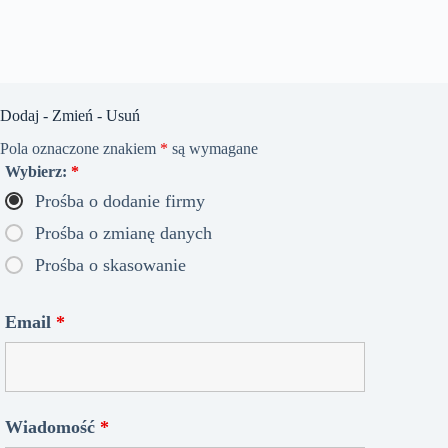
Dodaj - Zmień - Usuń
Pola oznaczone znakiem
*
są wymagane
Wybierz:
*
Prośba o dodanie firmy
Prośba o zmianę danych
Prośba o skasowanie
Email
*
Wiadomość
*