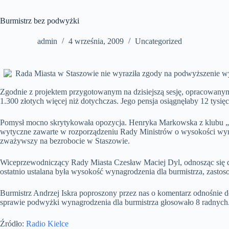
Burmistrz bez podwyżki
admin
4 września, 2009
Uncategorized
Rada Miasta w Staszowie nie wyraziła zgody na podwyższenie wy
Zgodnie z projektem przygotowanym na dzisiejszą sesję, opracowanym
1.300 złotych więcej niż dotychczas. Jego pensja osiągnęłaby 12 tysięc
Pomysł mocno skrytykowała opozycja. Henryka Markowska z klubu „Por
wytyczne zawarte w rozporządzeniu Rady Ministrów o wysokości wyna
zważywszy na bezrobocie w Staszowie.
Wiceprzewodniczący Rady Miasta Czesław Maciej Dyl, odnosząc się do 
ostatnio ustalana była wysokość wynagrodzenia dla burmistrza, zastos
Burmistrz Andrzej Iskra poproszony przez nas o komentarz odnośnie dec
sprawie podwyżki wynagrodzenia dla burmistrza głosowało 8 radnych. 
Źródło:
Radio Kielce