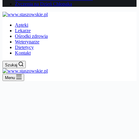
Życzenia na Dzień Chłopaka
Apteki
Lekarze
Ośrodki zdrowia
Weterynarze
Dietetycy
Kontakt
Szukaj
Menu